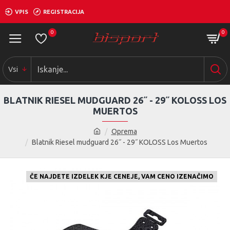
VPIS
REGISTRACIJA
0
0
Vsi
BLATNIK RIESEL MUDGUARD 26˝ - 29˝ KOLOSS LOS
MUERTOS
Oprema
Blatnik Riesel mudguard 26˝ - 29˝ KOLOSS Los Muertos
ČE NAJDETE IZDELEK KJE CENEJE, VAM CENO IZENAČIMO