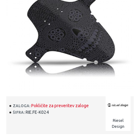
Pokličite za preveritev zaloge
ZALOGA:
RIE.FE-K024
ŠIFRA:
Riesel
Design