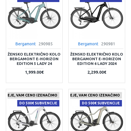
Bergamont
290985
Bergamont
290981
ŽENSKO ELEKTRIČNO KOLO
ŽENSKO ELEKTRIČNO KOLO
BERGAMONT E-HORIZON
BERGAMONT E-HORIZON
EDITION 5 LADY 24
EDITION 6 LADY 2024
1,999.00€
2,299.00€
 CENEJE, VAM CENO IZENAČIMO
ČE NAJDETE IZDELEK KJE CENEJE, VAM CENO IZENAČIMO
DO 500€ SUBVENCIJE
DO 500€ SUBVENCIJE