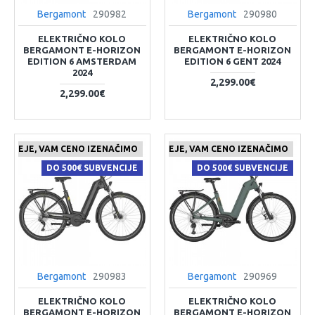
Bergamont
290982
Bergamont
290980
ELEKTRIČNO KOLO
ELEKTRIČNO KOLO
BERGAMONT E-HORIZON
BERGAMONT E-HORIZON
EDITION 6 AMSTERDAM
EDITION 6 GENT 2024
2024
2,299.00€
2,299.00€
 CENEJE, VAM CENO IZENAČIMO
ČE NAJDETE IZDELEK KJE CENEJE, VAM CENO IZENAČIMO
DO 500€ SUBVENCIJE
DO 500€ SUBVENCIJE
Bergamont
290983
Bergamont
290969
ELEKTRIČNO KOLO
ELEKTRIČNO KOLO
BERGAMONT E-HORIZON
BERGAMONT E-HORIZON