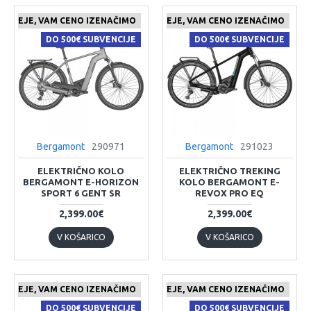
 CENEJE, VAM CENO IZENAČIMO
ČE NAJDETE IZDELEK KJE CENEJE, VAM CENO IZENAČIMO
DO 500€ SUBVENCIJE
DO 500€ SUBVENCIJE
Bergamont
290971
Bergamont
291023
ELEKTRIČNO KOLO
ELEKTRIČNO TREKING
BERGAMONT E-HORIZON
KOLO BERGAMONT E-
SPORT 6 GENT SR
REVOX PRO EQ
2,399.00€
2,399.00€
V KOŠARICO
V KOŠARICO
 CENEJE, VAM CENO IZENAČIMO
ČE NAJDETE IZDELEK KJE CENEJE, VAM CENO IZENAČIMO
DO 500€ SUBVENCIJE
DO 500€ SUBVENCIJE