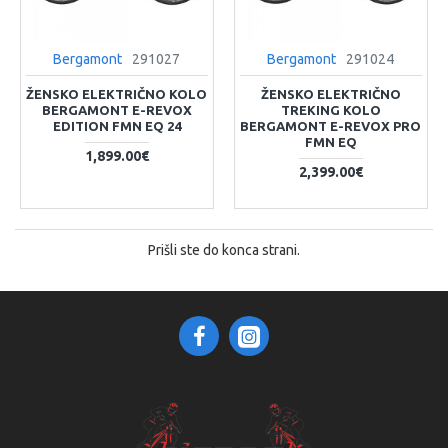
Bergamont
291027
Bergamont
291024
ŽENSKO ELEKTRIČNO KOLO
ŽENSKO ELEKTRIČNO
BERGAMONT E-REVOX
TREKING KOLO
EDITION FMN EQ 24
BERGAMONT E-REVOX PRO
FMN EQ
1,899.00€
2,399.00€
Prišli ste do konca strani.