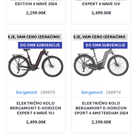
EDITION 6 WAVE 2024
EXPERT 6 WAVE SIV
2,299.00€
2,499.00€
 CENEJE, VAM CENO IZENAČIMO
ČE NAJDETE IZDELEK KJE CENEJE, VAM CENO IZENAČIMO
DO 500€ SUBVENCIJE
DO 500€ SUBVENCIJE
Bergamont
290970
Bergamont
290974
ELEKTRIČNO KOLO
ELEKTRIČNO KOLO
BERGAMONT E-HORIZON
BERGAMONT E-HORIZON
EXPERT 6 WAVE VIJ
SPORT 6 AMSTERDAM 2024
2,499.00€
2,399.00€