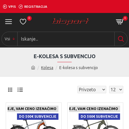
VPIS
REGISTRACIJA
0
0
Vsi
E-KOLESA S SUBVENCIJO
Kolesa
E-kolesa s subvencijo
 CENEJE, VAM CENO IZENAČIMO
ČE NAJDETE IZDELEK KJE CENEJE, VAM CENO IZENAČIMO
DO 500€ SUBVENCIJE
DO 500€ SUBVENCIJE