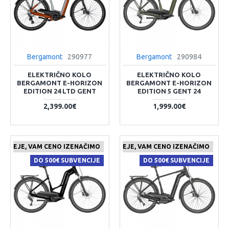
Bergamont
290977
Bergamont
290984
ELEKTRIČNO KOLO
ELEKTRIČNO KOLO
BERGAMONT E-HORIZON
BERGAMONT E-HORIZON
EDITION 24 LTD GENT
EDITION 5 GENT 24
2,399.00€
1,999.00€
 CENEJE, VAM CENO IZENAČIMO
ČE NAJDETE IZDELEK KJE CENEJE, VAM CENO IZENAČIMO
DO 500€ SUBVENCIJE
DO 500€ SUBVENCIJE