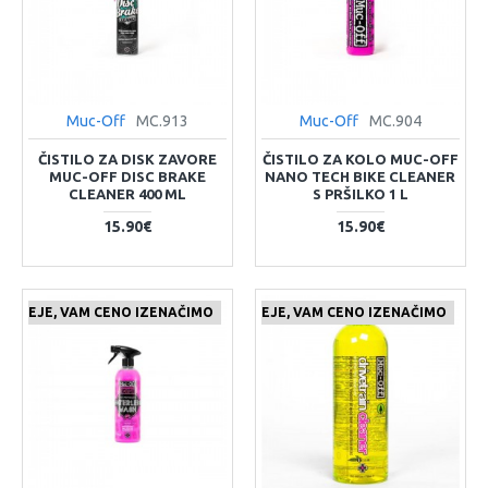
Muc-Off
MC.913
Muc-Off
MC.904
ČISTILO ZA DISK ZAVORE
ČISTILO ZA KOLO MUC-OFF
MUC-OFF DISC BRAKE
NANO TECH BIKE CLEANER
CLEANER 400 ML
S PRŠILKO 1 L
15.90€
15.90€
 CENEJE, VAM CENO IZENAČIMO
ČE NAJDETE IZDELEK KJE CENEJE, VAM CENO IZENAČIMO