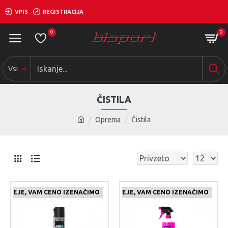
VPIS
REGISTRACIJA
0
0
Vsi
ČISTILA
Oprema
Čistila
 CENEJE, VAM CENO IZENAČIMO
ČE NAJDETE IZDELEK KJE CENEJE, VAM CENO IZENAČIMO