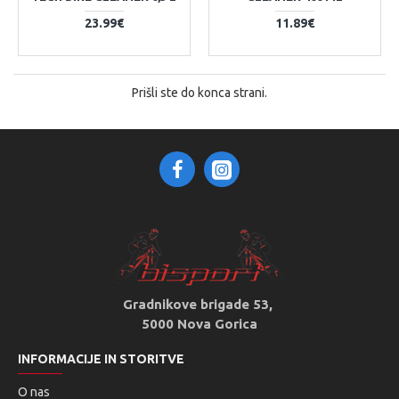
23.99€
11.89€
Prišli ste do konca strani.
Gradnikove brigade 53,
5000 Nova Gorica
INFORMACIJE IN STORITVE
O nas