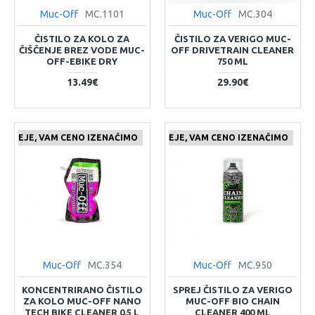
Muc-Off
MC.1101
Muc-Off
MC.304
ČISTILO ZA KOLO ZA
ČISTILO ZA VERIGO MUC-
ČIŠČENJE BREZ VODE MUC-
OFF DRIVETRAIN CLEANER
OFF-EBIKE DRY
750 ML
13.49€
29.90€
 CENEJE, VAM CENO IZENAČIMO
ČE NAJDETE IZDELEK KJE CENEJE, VAM CENO IZENAČIMO
Muc-Off
MC.354
Muc-Off
MC.950
KONCENTRIRANO ČISTILO
SPREJ ČISTILO ZA VERIGO
ZA KOLO MUC-OFF NANO
MUC-OFF BIO CHAIN
TECH BIKE CLEANER 0,5 L
CLEANER 400 ML