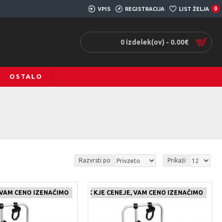
VPIS
REGISTRACIJA
LIST ŽELJA
0
0 izdelek(ov) - 0.00€
OSTALO
Razvrsti po
Prikaži
, VAM CENO IZENAČIMO
ČE NAJDETE IZDELEK KJE CENEJE, VAM CENO IZENAČIMO