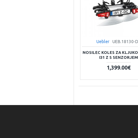
Uebler
UEB.18130-
NOSILEC KOLES ZA KLJUKO
I31 Z S SENZORJE
1,399.00€