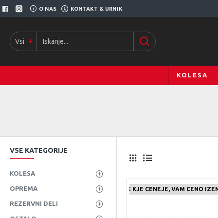
O NAS
KONTAKT & URNIK
Vsi
KOLESA
VSE KATEGORIJE
KOLESA
OPREMA
ČE NAJDETE IZDELEK KJE CENEJE, VAM CENO IZ
ČE NA
REZERVNI DELI