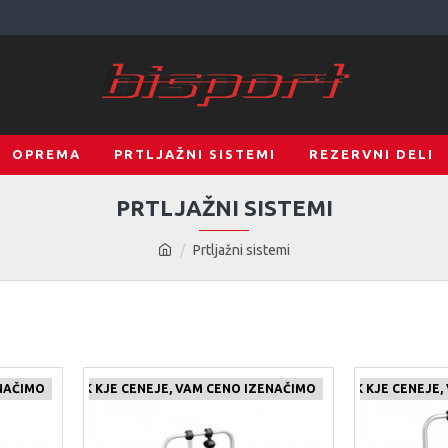
OPREMA
PRTLJAŽNI SISTEMI
REZERVNI DELI
PRTLJAŽNI SISTEMI
Prtljažni sistemi
ENAČIMO
JDETE IZDELEK KJE CENEJE, VAM CENO IZENAČIMO
ČE NAJDETE IZDELEK KJE CENEJE