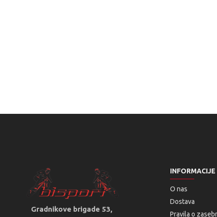
INFORMACIJE
O nas
Dostava
Gradnikove brigade 53,
Pravila o zaseb