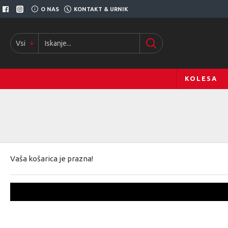
O NAS
KONTAKT & URNIK
Vsi
KOLESA
Vaša košarica je prazna!