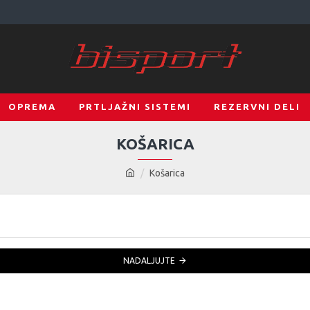
OPREMA
PRTLJAŽNI SISTEMI
REZERVNI DELI
KOŠARICA
Košarica
NADALJUJTE