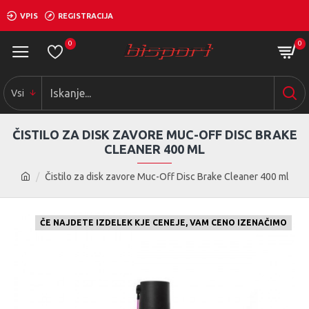
VPIS
REGISTRACIJA
0
0
Vsi
ČISTILO ZA DISK ZAVORE MUC-OFF DISC BRAKE
CLEANER 400 ML
Čistilo za disk zavore Muc-Off Disc Brake Cleaner 400 ml
ČE NAJDETE IZDELEK KJE CENEJE, VAM CENO IZENAČIMO