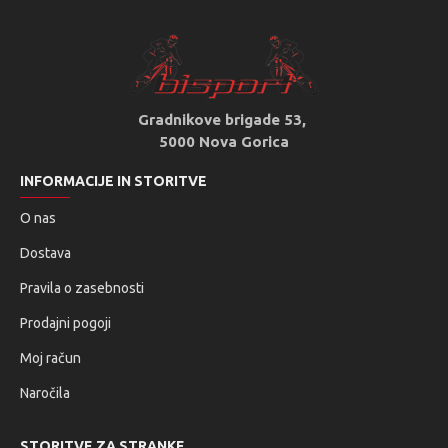
Gradnikove brigade 53,
5000 Nova Gorica
INFORMACIJE IN STORITVE
O nas
Dostava
Pravila o zasebnosti
Prodajni pogoji
Moj račun
Naročila
STORITVE ZA STRANKE