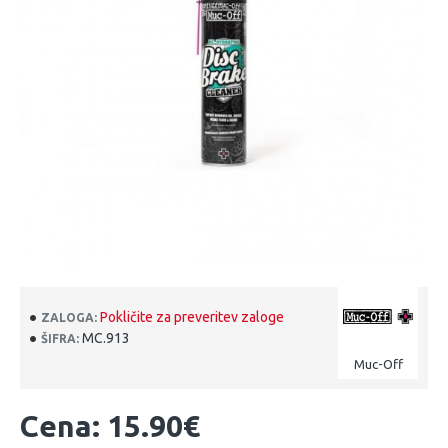
Pokličite za preveritev zaloge
ZALOGA:
MC.913
ŠIFRA:
Muc-Off
Cena: 15.90€