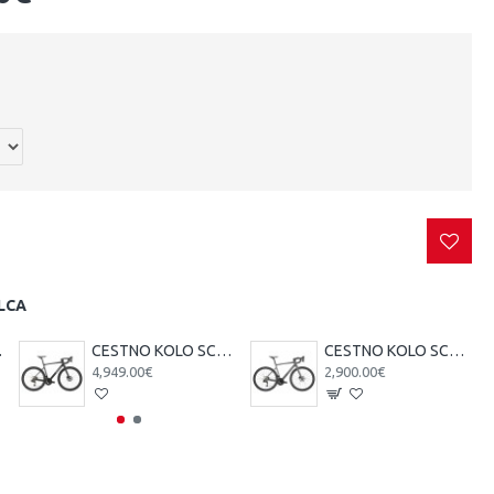
LCA
A čr/tsi
CESTNO KOLO SCOTT ADDICT 10 čr 25
CESTNO KOLO SCOTT ADDICT 30 si 25
4,949.00€
2,900.00€