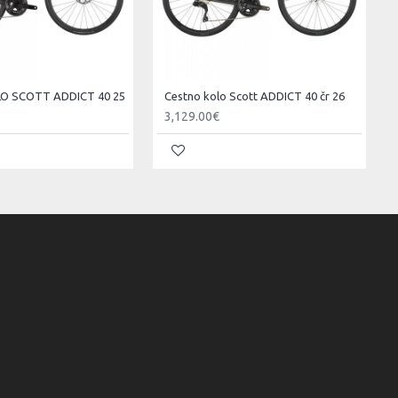
O SCOTT ADDICT 40 25
Cestno kolo Scott ADDICT 40 čr 26
3,129.00€