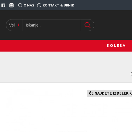
O NAS
KONTAKT & URNIK
Vsi
KOLESA
ČE NAJDETE IZDELEK 