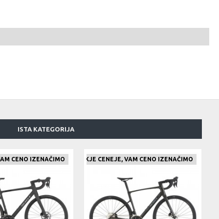
ISTA KATEGORIJA
 VAM CENO IZENAČIMO
ČE NAJDETE IZDELEK KJE CENEJE, VAM CENO IZENAČIMO