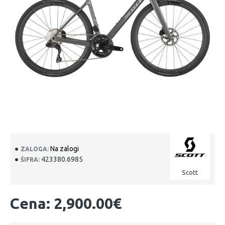
Na zalogi
ZALOGA:
423380.6985
ŠIFRA:
Scott
Cena: 2,900.00€