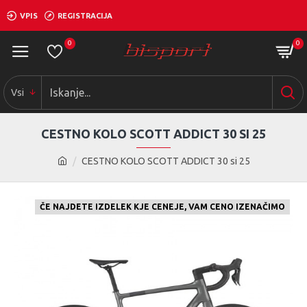
VPIS
REGISTRACIJA
0
0
Vsi
CESTNO KOLO SCOTT ADDICT 30 SI 25
CESTNO KOLO SCOTT ADDICT 30 si 25
ČE NAJDETE IZDELEK KJE CENEJE, VAM CENO IZENAČIMO