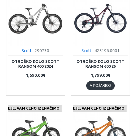
Scott
290730
Scott
425196.0001
OTROŠKO KOLO SCOTT
OTROŠKO KOLO SCOTT
RANSOM 400 2024
RANSOM 600 26
1,690.00€
1,799.00€
V KOŠARICO
 CENEJE, VAM CENO IZENAČIMO
ČE NAJDETE IZDELEK KJE CENEJE, VAM CENO IZENAČIMO