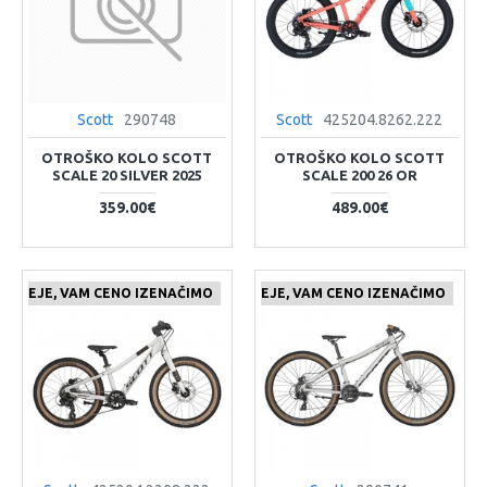
Scott
290748
Scott
425204.8262.222
OTROŠKO KOLO SCOTT
OTROŠKO KOLO SCOTT
SCALE 20 SILVER 2025
SCALE 200 26 OR
359.00€
489.00€
 CENEJE, VAM CENO IZENAČIMO
ČE NAJDETE IZDELEK KJE CENEJE, VAM CENO IZENAČIMO