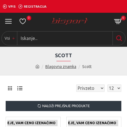
VPIS
REGISTRACIJA
0
0
Vsi
SCOTT
Blagovna znamka
Scott
NALOŽI PREJŠNJE PRODUKTE
 CENEJE, VAM CENO IZENAČIMO
ČE NAJDETE IZDELEK KJE CENEJE, VAM CENO IZENAČIMO