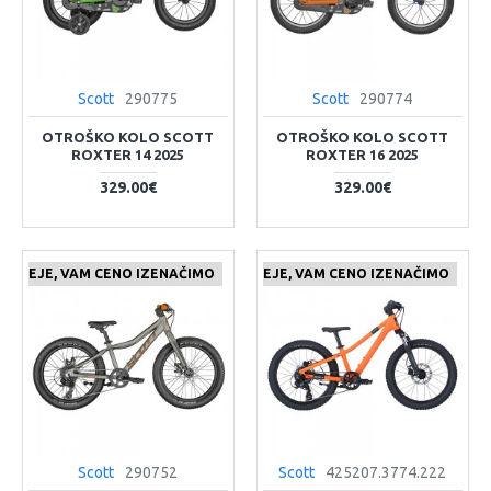
Scott
290775
Scott
290774
OTROŠKO KOLO SCOTT
OTROŠKO KOLO SCOTT
ROXTER 14 2025
ROXTER 16 2025
329.00€
329.00€
 CENEJE, VAM CENO IZENAČIMO
ČE NAJDETE IZDELEK KJE CENEJE, VAM CENO IZENAČIMO
Scott
290752
Scott
425207.3774.222