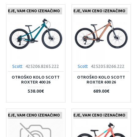
 CENEJE, VAM CENO IZENAČIMO
ČE NAJDETE IZDELEK KJE CENEJE, VAM CENO IZENAČIMO
Scott
425206.8265.222
Scott
425205.8266.222
OTROŠKO KOLO SCOTT
OTROŠKO KOLO SCOTT
ROXTER 400 26
ROXTER 600 26
538.00€
689.00€
 CENEJE, VAM CENO IZENAČIMO
ČE NAJDETE IZDELEK KJE CENEJE, VAM CENO IZENAČIMO