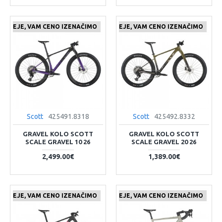
 CENEJE, VAM CENO IZENAČIMO
ČE NAJDETE IZDELEK KJE CENEJE, VAM CENO IZENAČIMO
Scott
425491.8318
Scott
425492.8332
GRAVEL KOLO SCOTT
GRAVEL KOLO SCOTT
SCALE GRAVEL 10 26
SCALE GRAVEL 20 26
2,499.00€
1,389.00€
 CENEJE, VAM CENO IZENAČIMO
ČE NAJDETE IZDELEK KJE CENEJE, VAM CENO IZENAČIMO