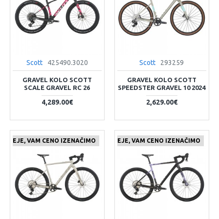
Scott
425490.3020
Scott
293259
GRAVEL KOLO SCOTT
GRAVEL KOLO SCOTT
SCALE GRAVEL RC 26
SPEEDSTER GRAVEL 10 2024
4,289.00€
2,629.00€
 CENEJE, VAM CENO IZENAČIMO
ČE NAJDETE IZDELEK KJE CENEJE, VAM CENO IZENAČIMO