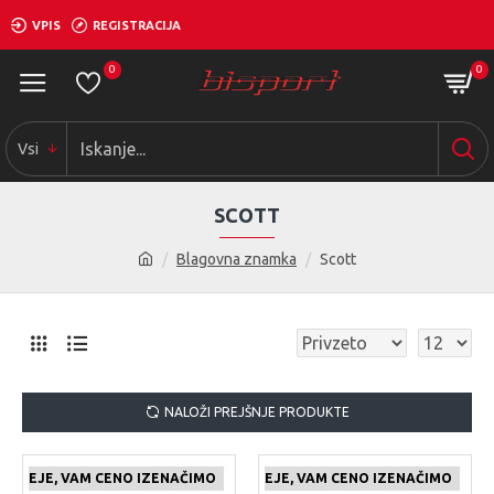
VPIS
REGISTRACIJA
0
0
Vsi
SCOTT
Blagovna znamka
Scott
NALOŽI PREJŠNJE PRODUKTE
 CENEJE, VAM CENO IZENAČIMO
ČE NAJDETE IZDELEK KJE CENEJE, VAM CENO IZENAČIMO