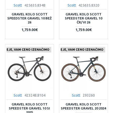
Scott
425635.8348
Scott
425635.8320
GRAVEL KOLO SCOTT
GRAVEL KOLO SCOTT
SPEEDSTER GRAVEL 10 BEŽ
SPEEDSTER GRAVEL 10
26
ČR/VI 26
1,759.00€
1,759.00€
 CENEJE, VAM CENO IZENAČIMO
ČE NAJDETE IZDELEK KJE CENEJE, VAM CENO IZENAČIMO
Scott
423248.8104
Scott
293260
GRAVEL KOLO SCOTT
GRAVEL KOLO SCOTT
SPEEDSTER GRAVEL 10 SI
SPEEDSTER GRAVEL 20 2024
2025