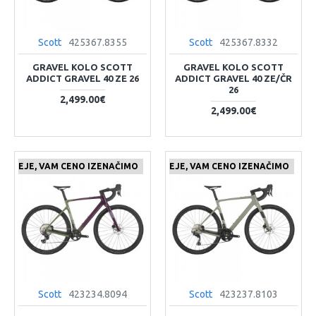
Scott
425367.8355
Scott
425367.8332
GRAVEL KOLO SCOTT
GRAVEL KOLO SCOTT
ADDICT GRAVEL 40 ZE 26
ADDICT GRAVEL 40 ZE/ČR
26
2,499.00€
2,499.00€
 CENEJE, VAM CENO IZENAČIMO
ČE NAJDETE IZDELEK KJE CENEJE, VAM CENO IZENAČIMO
Scott
423234.8094
Scott
423237.8103