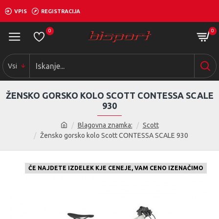
VPIS
REGISTRACIJA
0
0
Vsi
ŽENSKO GORSKO KOLO SCOTT CONTESSA SCALE
930
Blagovna znamka:
Scott
Žensko gorsko kolo Scott CONTESSA SCALE 930
ČE NAJDETE IZDELEK KJE CENEJE, VAM CENO IZENAČIMO