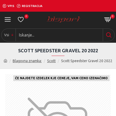
VPIS
REGISTRACIJA
0
0
Vsi
SCOTT SPEEDSTER GRAVEL 20 2022
Blagovna znamka:
Scott
Scott Speedster Gravel 20 2022
ČE NAJDETE IZDELEK KJE CENEJE, VAM CENO IZENAČIMO