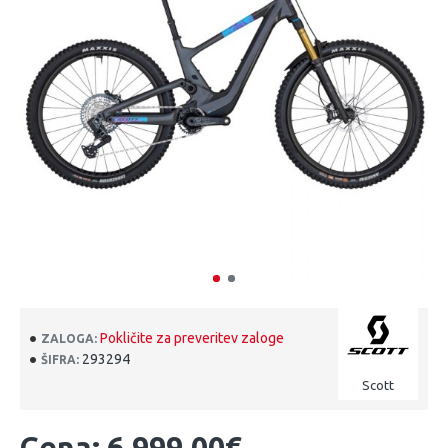
Pokličite za preveritev zaloge
ZALOGA:
293294
ŠIFRA:
Scott
Cena: 6,999.00€