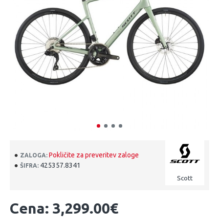
Pokličite za preveritev zaloge
ZALOGA:
425357.8341
ŠIFRA:
Scott
Cena: 3,299.00€