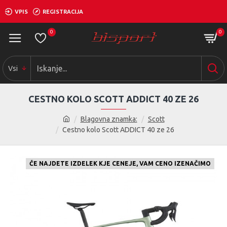
VPIS
REGISTRACIJA
0
0
Vsi
CESTNO KOLO SCOTT ADDICT 40 ZE 26
Blagovna znamka:
Scott
Cestno kolo Scott ADDICT 40 ze 26
ČE NAJDETE IZDELEK KJE CENEJE, VAM CENO IZENAČIMO