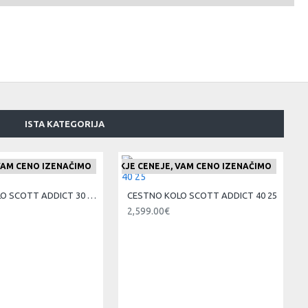
ISTA KATEGORIJA
 VAM CENO IZENAČIMO
ČE NAJDETE IZDELEK KJE CENEJE, VAM CENO IZENAČIMO
CESTNO KOLO SCOTT ADDICT 30 si 25
CESTNO KOLO SCOTT ADDICT 40 25
2,599.00€