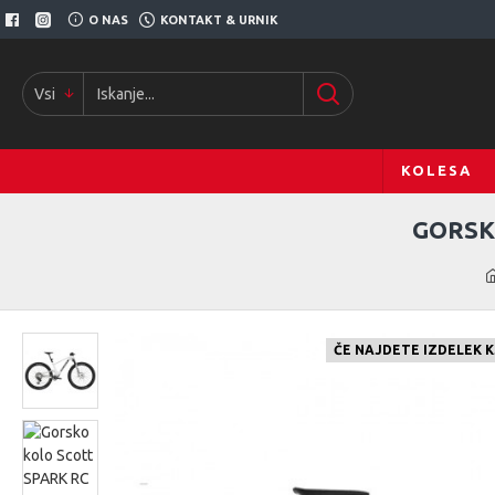
O NAS
KONTAKT & URNIK
Vsi
KOLESA
GORSK
ČE NAJDETE IZDELEK 