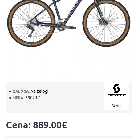
Na zalogi
ZALOGA:
290217
ŠIFRA:
Scott
Cena: 889.00€