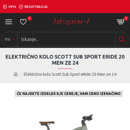
VPIS
REGISTRACIJA
0
0
Vsi
ELEKTRIČNO KOLO SCOTT SUB SPORT ERIDE 20
MEN ZE 24
Električno kolo Scott Sub Sport eRide 20 Men ze 24
ČE NAJDETE IZDELEK KJE CENEJE, VAM CENO IZENAČIMO