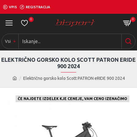
VPIS
REGISTRACIJA
0
0
Vsi
ELEKTRIČNO GORSKO KOLO SCOTT PATRON ERIDE
900 2024
Električno gorsko kolo Scott PATRON eRIDE 900 2024
ČE NAJDETE IZDELEK KJE CENEJE, VAM CENO IZENAČIMO