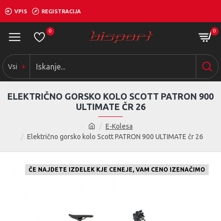
VPIS
REGISTRACIJA
0
0
Vsi
ELEKTRIČNO GORSKO KOLO SCOTT PATRON 900
ULTIMATE ČR 26
E-Kolesa
Električno gorsko kolo Scott PATRON 900 ULTIMATE čr 26
ČE NAJDETE IZDELEK KJE CENEJE, VAM CENO IZENAČIMO